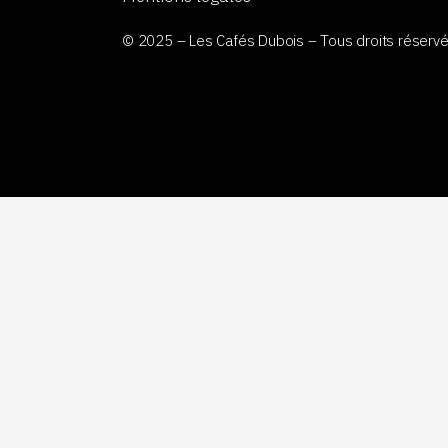
© 2025 – Les Cafés Dubois – Tous droits réservé