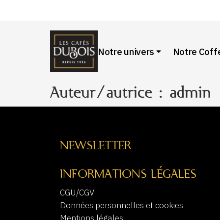
Notre univers
Notre Cof
Auteur/autrice :
admin
NEWSLETTER
INFORMATIONS LÉGALES
CGU/CGV
Données personnelles et cookies
Mentions légales