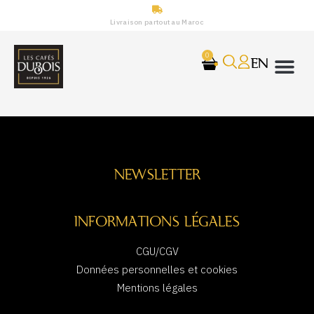
Livraison partout au Maroc
0
EN
NEWSLETTER
INFORMATIONS LÉGALES
CGU/CGV
Données personnelles et cookies
Mentions légales