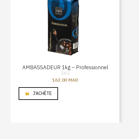
AMBASSADEUR 1kg – Professionnel
1KG
162.00
MAD
J’ACHÈTE