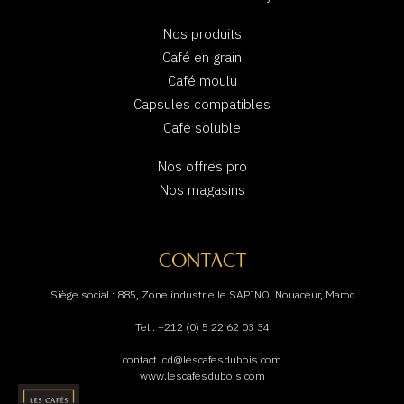
Nos produits
Café en grain
Café moulu
Capsules compatibles
Café soluble
Nos offres pro
Nos magasins
CONTACT
Siège social : 885, Zone industrielle SAPINO, Nouaceur, Maroc
Tel : +212 (0) 5 22 62 03 34
contact.lcd@lescafesdubois.com
www.lescafesdubois.com