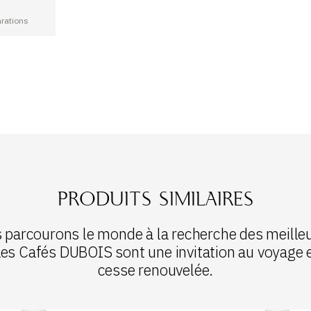
rations
PRODUITS SIMILAIRES
us parcourons le monde à la recherche des meill
Les Cafés DUBOIS sont une invitation au voyage e
cesse renouvelée.