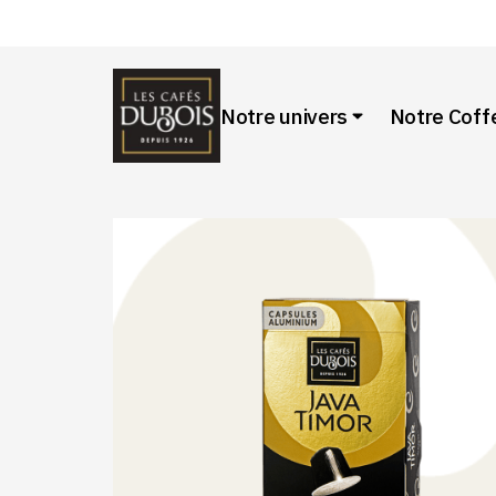
Notre univers
Notre Cof