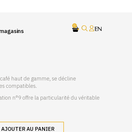
0
EN
 magasins
 café haut de gamme, se décline
s compatibles.
on n°9 offre la particularité du véritable
AJOUTER AU PANIER