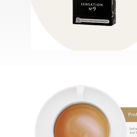
Prof
Info
sur 