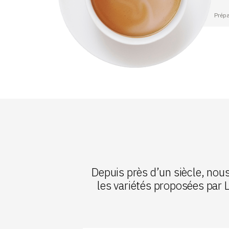
Prépa
Depuis près d’un siècle, no
les variétés proposées par 