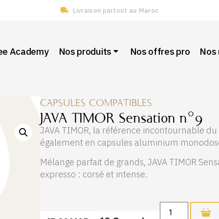
Livraison partout au Maroc
fee Academy
Nos produits
Nos offres pro
Nos
CAPSULES COMPATIBLES
JAVA TIMOR Sensation n°9
JAVA TIMOR, la référence incontournable du
également en capsules aluminium monodose
Mélange parfait de grands, JAVA TIMOR Sensati
expresso : corsé et intense.