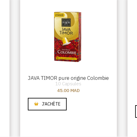
JAVA TIMOR pure origine Colombie
10 Capsules
45.00
MAD
J’ACHÈTE